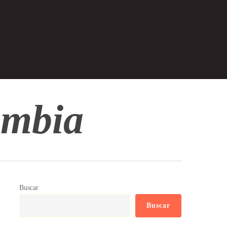
ombia
Buscar
Buscar