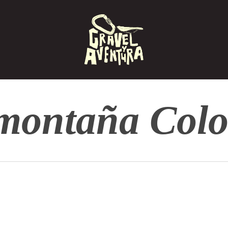
 montaña Col