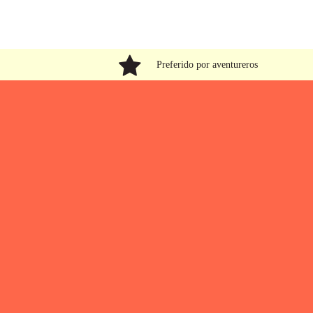
Gravel
marzo 17, 2025
Preferido por aventureros